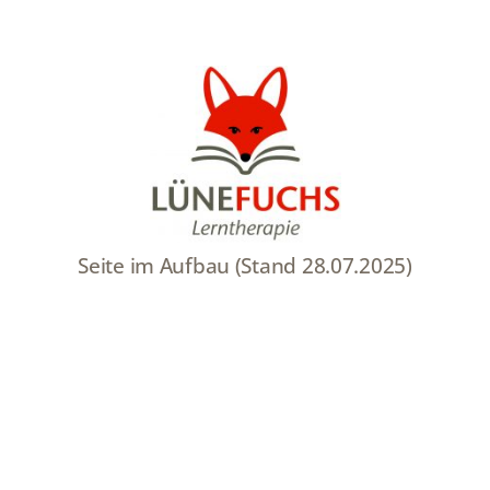
Skip
to
content
Seite im Aufbau (Stand 28.07.2025)